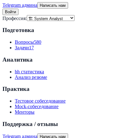
Telegram админа
Написать нам
Войти
Профессия:
Подготовка
Вопросы
580
Задачи
17
Аналитика
hh статистика
Анализ резюме
Практика
Тестовое собеседование
Mock-собеседование
Менторы
Поддержка / отзывы
Telegram админа
Написать нам