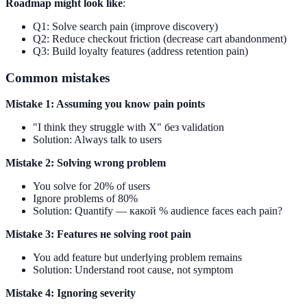
Roadmap might look like
:
Q1: Solve search pain (improve discovery)
Q2: Reduce checkout friction (decrease cart abandonment)
Q3: Build loyalty features (address retention pain)
Common mistakes
Mistake 1: Assuming you know pain points
"I think they struggle with X" без validation
Solution: Always talk to users
Mistake 2: Solving wrong problem
You solve for 20% of users
Ignore problems of 80%
Solution: Quantify — какой % audience faces each pain?
Mistake 3: Features не solving root pain
You add feature but underlying problem remains
Solution: Understand root cause, not symptom
Mistake 4: Ignoring severity