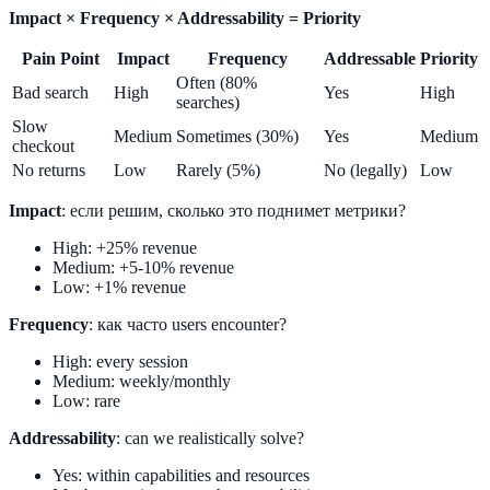
Impact × Frequency × Addressability = Priority
Pain Point
Impact
Frequency
Addressable
Priority
Often (80%
Bad search
High
Yes
High
searches)
Slow
Medium
Sometimes (30%)
Yes
Medium
checkout
No returns
Low
Rarely (5%)
No (legally)
Low
Impact
: если решим, сколько это поднимет метрики?
High: +25% revenue
Medium: +5-10% revenue
Low: +1% revenue
Frequency
: как часто users encounter?
High: every session
Medium: weekly/monthly
Low: rare
Addressability
: can we realistically solve?
Yes: within capabilities and resources