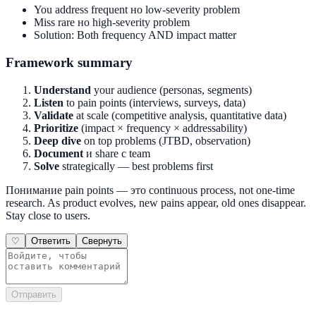
You address frequent но low-severity problem
Miss rare но high-severity problem
Solution: Both frequency AND impact matter
Framework summary
Understand
your audience (personas, segments)
Listen
to pain points (interviews, surveys, data)
Validate
at scale (competitive analysis, quantitative data)
Prioritize
(impact × frequency × addressability)
Deep dive
on top problems (JTBD, observation)
Document
и share с team
Solve
strategically — best problems first
Понимание pain points — это continuous process, not one-time
research. As product evolves, new pains appear, old ones disappear.
Stay close to users.
♡
Ответить
Свернуть
Отправить