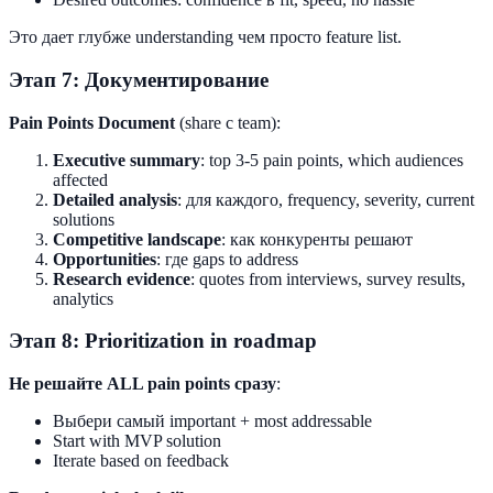
Это дает глубже understanding чем просто feature list.
Этап 7: Документирование
Pain Points Document
(share с team):
Executive summary
: top 3-5 pain points, which audiences
affected
Detailed analysis
: для каждого, frequency, severity, current
solutions
Competitive landscape
: как конкуренты решают
Opportunities
: где gaps to address
Research evidence
: quotes from interviews, survey results,
analytics
Этап 8: Prioritization in roadmap
Не решайте ALL pain points сразу
:
Выбери самый important + most addressable
Start with MVP solution
Iterate based on feedback