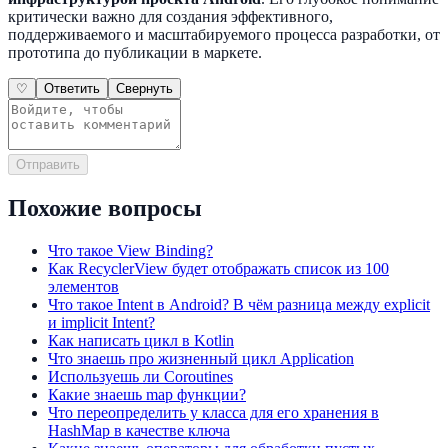
критически важно для создания эффективного,
поддерживаемого и масштабируемого процесса разработки, от
прототипа до публикации в маркете.
♡
Ответить
Свернуть
Отправить
Похожие вопросы
Что такое View Binding?
Как RecyclerView будет отображать список из 100
элементов
Что такое Intent в Android? В чём разница между explicit
и implicit Intent?
Как написать цикл в Kotlin
Что знаешь про жизненный цикл Application
Используешь ли Coroutines
Какие знаешь map функции?
Что переопределить у класса для его хранения в
HashMap в качестве ключа