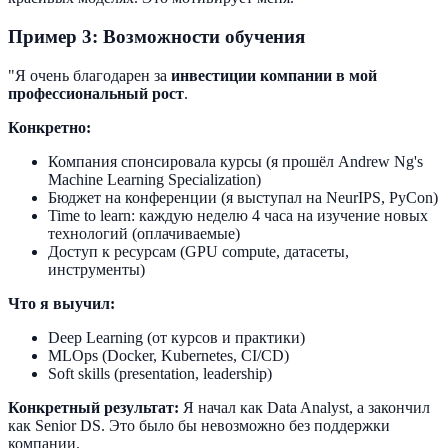
Пример 3: Возможности обучения
"Я очень благодарен за
инвестиции компании в мой
профессиональный рост
.
Конкретно:
Компания спонсировала курсы (я прошёл Andrew Ng's
Machine Learning Specialization)
Бюджет на конференции (я выступал на NeurIPS, PyCon)
Time to learn: каждую неделю 4 часа на изучение новых
технологий (оплачиваемые)
Доступ к ресурсам (GPU compute, датасеты,
инструменты)
Что я выучил:
Deep Learning (от курсов и практики)
MLOps (Docker, Kubernetes, CI/CD)
Soft skills (presentation, leadership)
Конкретный результат:
Я начал как Data Analyst, а закончил
как Senior DS. Это было бы невозможно без поддержки
компании.