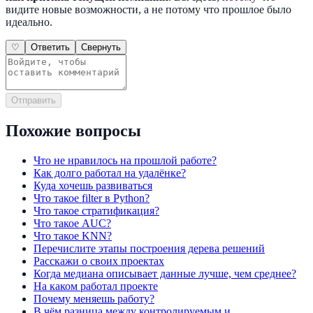
видите новые возможности, а не потому что прошлое было
идеально.
♡
Ответить
Свернуть
Отправить
Похожие вопросы
Что не нравилось на прошлой работе?
Как долго работал на удалёнке?
Куда хочешь развиваться
Что такое filter в Python?
Что такое стратификация?
Что такое AUC?
Что такое KNN?
Перечислите этапы построения дерева решений
Расскажи о своих проектах
Когда медиана описывает данные лучше, чем среднее?
На каком работал проекте
Почему меняешь работу?
В чём разница между контролируемым и