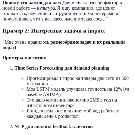
Почему это важно для вас:
Для меня ключевой фактор в
новой работе — культура. Я ищу компанию, где ценят
открытость, обучение и сотрудничество. На интервью я
почувствовал, что у вас здесь именно такая среда."
Пример 2: Интересные задачи и impact
"Мне очень нравилось
разнообразие задач и их реальный
impact
.
Примеры проектов:
Time Series Forecasting для demand planning
Прогнозировали спрос на товары для сети из 500+
магазинов
Моя LSTM модель улучшила точность на 12% (vs
baseline ARIMA)
Это дало компании экономию 2M$ в год на
избыточном инвентаре
Я видел реальное влияние: мой код работает
каждый день в production
NLP для анализа feedback клиентов