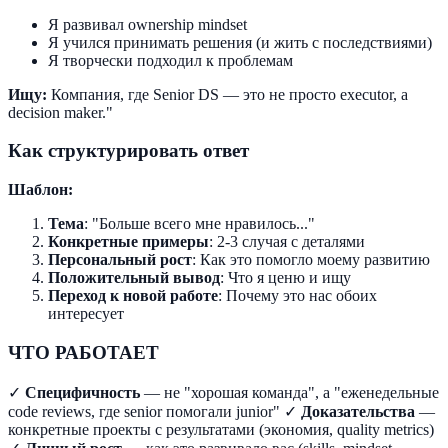
Я развивал ownership mindset
Я учился принимать решения (и жить с последствиями)
Я творчески подходил к проблемам
Ищу:
Компания, где Senior DS — это не просто executor, а
decision maker."
Как структурировать ответ
Шаблон:
Тема
: "Больше всего мне нравилось..."
Конкретные примеры
: 2-3 случая с деталями
Персональный рост
: Как это помогло моему развитию
Положительный вывод
: Что я ценю и ищу
Переход к новой работе
: Почему это нас обоих
интересует
ЧТО РАБОТАЕТ
✓
Специфичность
— не "хорошая команда", а "еженедельные
code reviews, где senior помогали junior" ✓
Доказательства
—
конкретные проекты с результатами (экономия, quality metrics)