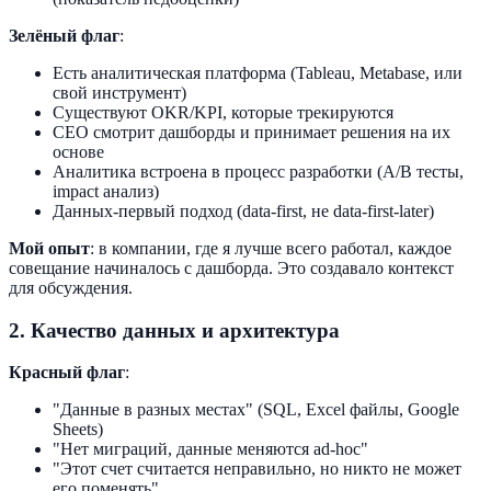
Зелёный флаг
:
Есть аналитическая платформа (Tableau, Metabase, или
свой инструмент)
Существуют OKR/KPI, которые трекируются
CEO смотрит дашборды и принимает решения на их
основе
Аналитика встроена в процесс разработки (A/B тесты,
impact анализ)
Данных-первый подход (data-first, не data-first-later)
Мой опыт
: в компании, где я лучше всего работал, каждое
совещание начиналось с дашборда. Это создавало контекст
для обсуждения.
2. Качество данных и архитектура
Красный флаг
:
"Данные в разных местах" (SQL, Excel файлы, Google
Sheets)
"Нет миграций, данные меняются ad-hoc"
"Этот счет считается неправильно, но никто не может
его поменять"