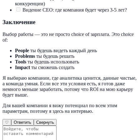
конкуренции)
Видение CEO: где компания будет через 3-5 лет?
Заключение
Выбор работы — это не просто choice of зарплата. Это choice
of:
People
ты будешь видеть каждый день
Problems
ты будешь решать
Tools
ты будешь использовать
Impact
ты сможешь создать
Я выбираю компании, где аналитика ценится, данные чистые,
а команда умная. Если все эти условия есть, я готов даже
немного меньше заработать, потому что ROI на мою карьеру
будет выше.
Для вашей компании я вижу потенциал по всем этим
параметрам, поэтому я здесь на интервью.
♡
Ответить
Свернуть