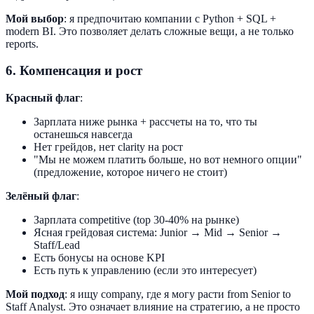
Мой выбор
: я предпочитаю компании с Python + SQL +
modern BI. Это позволяет делать сложные вещи, а не только
reports.
6. Компенсация и рост
Красный флаг
:
Зарплата ниже рынка + рассчеты на то, что ты
останешься навсегда
Нет грейдов, нет clarity на рост
"Мы не можем платить больше, но вот немного опции"
(предложение, которое ничего не стоит)
Зелёный флаг
:
Зарплата competitive (top 30-40% на рынке)
Ясная грейдовая система: Junior → Mid → Senior →
Staff/Lead
Есть бонусы на основе KPI
Есть путь к управлению (если это интересует)
Мой подход
: я ищу company, где я могу расти from Senior to
Staff Analyst. Это означает влияние на стратегию, а не просто