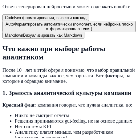
Ответ сгенерирован нейросетью и может содержать ошибки
Code
Без форматирования, вывести как код
Auto
Форматировать автоматически (помогает, если нейронка плохо
отформатировала текст)
Markdown
Визуализировать как Markdown
Что важно при выборе работы
аналитиком
После 10+ лет в этой сфере я понимаю, что выбор правильной
компании и команды важнее, чем зарплата. Вот факторы, на
которые я обращаю внимание.
1. Зрелость аналитической культуры компании
Красный флаг
: компания говорит, что нужна аналитика, но:
Никто не смотрит отчеты
Решения принимаются gut-feeling, не на основе данных
Нет системы KPI
Аналитику платят меньше, чем разработчикам
(показатель недооценки)