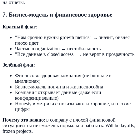
на отчеты.
7. Бизнес-модель и финансовое здоровье
Красный флаг
:
"Нам срочно нужны growth metrics" → значит, бизнес
плохо идет
Частые reorganization → нестабильность
"Все данные в closed access" → не верят в прозрачность
Зелёный флаг
:
Финансово здоровая компания (не burn rate в
миллионах)
Бизнес-модель понятна и жизнеспособна
Компания открывает данные (даже если
конфиденциальные)
Honesty в метриках: показывают и хорошие, и плохие
цифры
Почему это важно
: в company с плохой финансовой
ситуацией ты не сможешь нормально работать. Will be layoffs,
frozen projects.