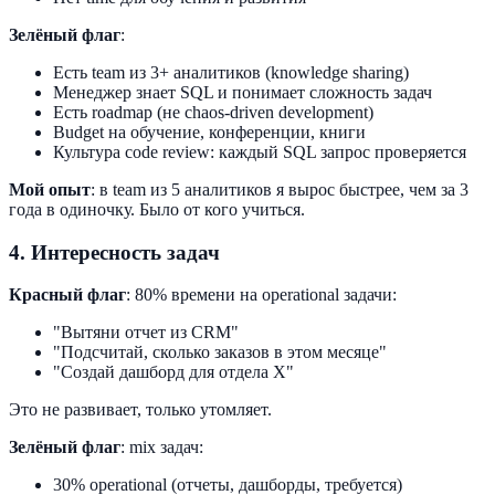
Зелёный флаг
:
Есть team из 3+ аналитиков (knowledge sharing)
Менеджер знает SQL и понимает сложность задач
Есть roadmap (не chaos-driven development)
Budget на обучение, конференции, книги
Культура code review: каждый SQL запрос проверяется
Мой опыт
: в team из 5 аналитиков я вырос быстрее, чем за 3
года в одиночку. Было от кого учиться.
4. Интересность задач
Красный флаг
: 80% времени на operational задачи:
"Вытяни отчет из CRM"
"Подсчитай, сколько заказов в этом месяце"
"Создай дашборд для отдела X"
Это не развивает, только утомляет.
Зелёный флаг
: mix задач:
30% operational (отчеты, дашборды, требуется)