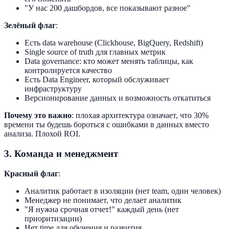
"У нас 200 дашбордов, все показывают разное"
Зелёный флаг
:
Есть data warehouse (Clickhouse, BigQuery, Redshift)
Single source of truth для главных метрик
Data governance: кто может менять таблицы, как
контролируется качество
Есть Data Engineer, который обслуживает
инфраструктуру
Версионирование данных и возможность откатиться
Почему это важно
: плохая архитектура означает, что 30%
времени ты будешь бороться с ошибками в данных вместо
анализа. Плохой ROI.
3. Команда и менеджмент
Красный флаг
:
Аналитик работает в изоляции (нет team, один человек)
Менеджер не понимает, что делает аналитик
"Я нужна срочная отчет!" каждый день (нет
приоритизации)
Нет time для обучения и развития