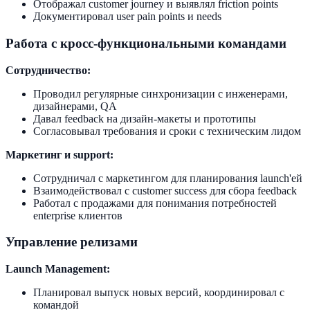
Отображал customer journey и выявлял friction points
Документировал user pain points и needs
Работа с кросс-функциональными командами
Сотрудничество:
Проводил регулярные синхронизации с инженерами,
дизайнерами, QA
Давал feedback на дизайн-макеты и прототипы
Согласовывал требования и сроки с техническим лидом
Маркетинг и support:
Сотрудничал с маркетингом для планирования launch'ей
Взаимодействовал с customer success для сбора feedback
Работал с продажами для понимания потребностей
enterprise клиентов
Управление релизами
Launch Management:
Планировал выпуск новых версий, координировал с
командой