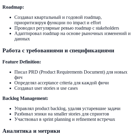
Roadmap:
Создавал квартальный и годовой roadmap,
приоритизируя функции по impact и effort
Проводил регулярные ревью roadmap с stakeholders
Адаптировал roadmap на основе рыночных изменений и
данных
Работа с требованиями и спецификациями
Feature Definition:
Писал PRD (Product Requirements Document) для новых
фич
Определял acceptance criteria для каждой фичи
Создавал user stories и use cases
Backlog Management:
Управлял product backlog, удаляя устаревшие задачи
Разбивал эпики на smaller stories для спринтов
Участвовал в sprint planning и refinement встречах
Аналитика и метрики