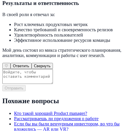
Результаты и ответственность
В своей роли я отвечал за:
Рост ключевых продуктовых метрик
Качество требований и своевременность релизов
Удовлетворённость пользователей
Эффективное использование ресурсов команды
Мой день состоял из микса стратегического планирования,
аналитики, коммуникации и работы с user research.
♡
Ответить
Свернуть
Отправить
Похожие вопросы
Кто такой хороший Product manager?
Рассматриваешь ли предложения о работе
Если бы вы были венчурным инвестором, во что бы
вложились — AR или VR?