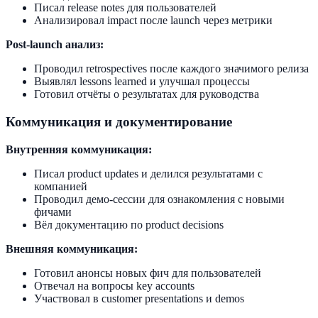
Писал release notes для пользователей
Анализировал impact после launch через метрики
Post-launch анализ:
Проводил retrospectives после каждого значимого релиза
Выявлял lessons learned и улучшал процессы
Готовил отчёты о результатах для руководства
Коммуникация и документирование
Внутренняя коммуникация:
Писал product updates и делился результатами с
компанией
Проводил демо-сессии для ознакомления с новыми
фичами
Вёл документацию по product decisions
Внешняя коммуникация:
Готовил анонсы новых фич для пользователей
Отвечал на вопросы key accounts
Участвовал в customer presentations и demos