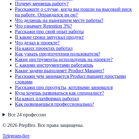
Почему меняешь работу?
Расскажите о случае, когда вы пошли на высокий риск
на работе. Оправдался ли он?
Что делаешь на нынешнем месте работы?
Что означает Retention 3%?
Расскажи про свой опыт работы
В какие сроки запускал продукт
Что делал в проекте?
На каких проектах работал
Как узнать предпочтения пользователя?
Какие инструменты используешь на проекте?
С какими инструментами работаешь
Какие задачи выполняет Product Manager?
Расскажи чем занимается Product manager простыми
словами
Расскажи про продукты, которыми занимался
Куда хочешь развиваться как специалист?
На каких платформах работал
Как развиваешься профессионально?
Все
24
профессии
© 2026 PrepBro. Все права защищены.
Telegram-бот